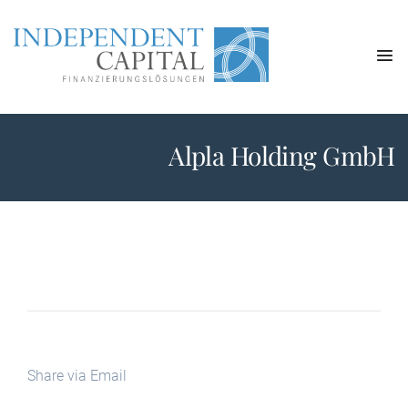
Alpla Holding GmbH
Share via Email