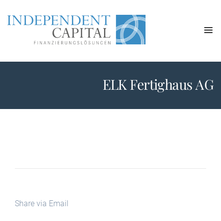
ELK Fertighaus AG
Share via Email