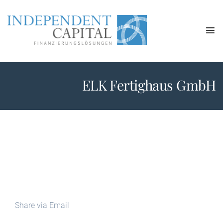
ELK Fertighaus GmbH
Share via Email