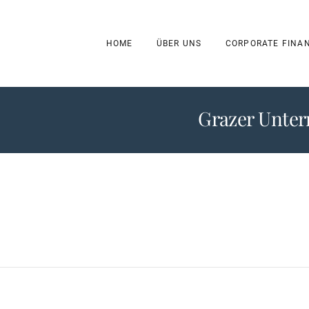
HOME
ÜBER UNS
CORPORATE FINA
Grazer Unte