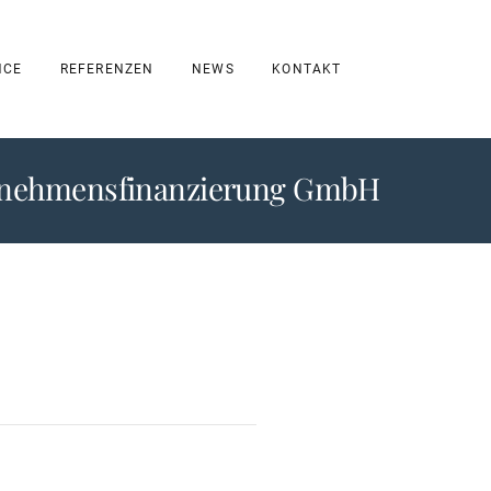
NCE
REFERENZEN
NEWS
KONTAKT
rnehmensfinanzierung GmbH