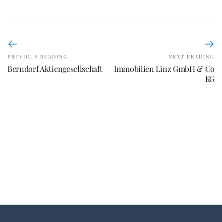
PREVIOUS READING
NEXT READING
Berndorf Aktiengesellschaft
Immobilien Linz GmbH & Co
KG