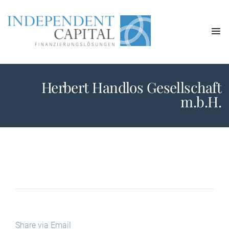
Herbert Handlos Gesellschaft
m.b.H.
Share via Email