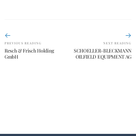
PREVIOUS READING
NEXT READING
Resch & Frisch Holding
SCHOELLER-BLECKMANN
GmbH
OILFIELD EQUIPMENT AG