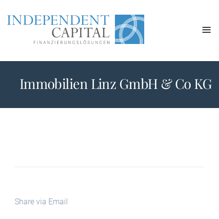
Immobilien Linz GmbH & Co KG
Share via Email