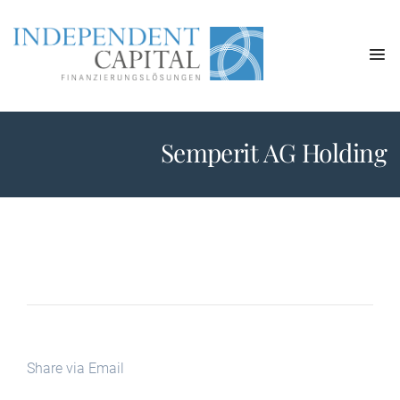
Semperit AG Holding
Share via Email