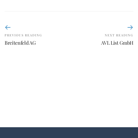
PREVIOUS READING
NEXT READING
Breitenfeld AG
AVL List GmbH