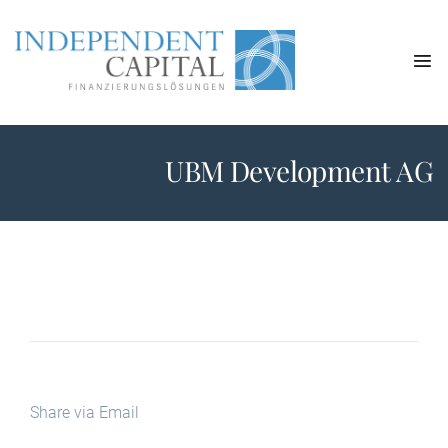
UBM Development AG
Share via Email