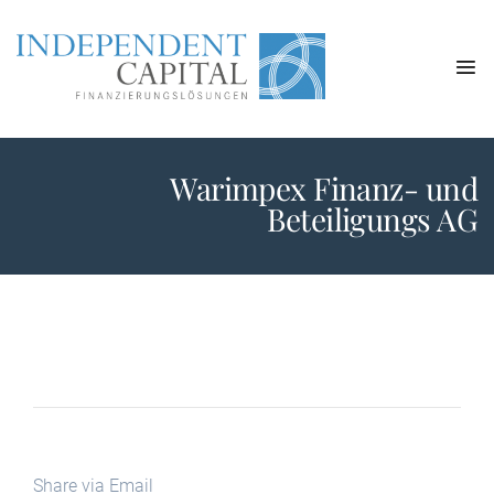
Warimpex Finanz- und
Beteiligungs AG
Share via Email