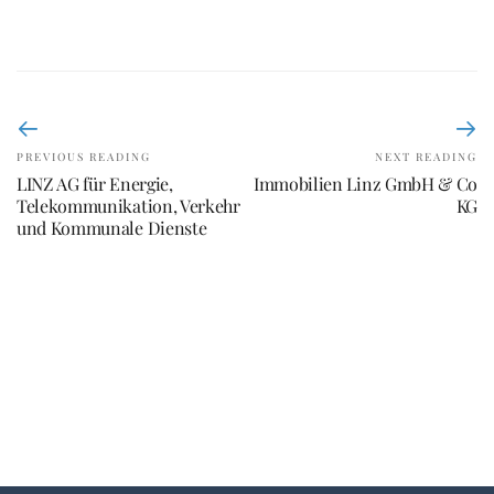
PREVIOUS READING
NEXT READING
LINZ AG für Energie,
Immobilien Linz GmbH & Co
Telekommunikation, Verkehr
KG
und Kommunale Dienste