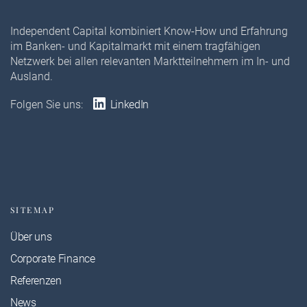
Independent Capital kombiniert Know-How und Erfahrung
im Banken- und Kapitalmarkt mit einem tragfähigen
Netzwerk bei allen relevanten Marktteilnehmern im In- und
Ausland.
Folgen Sie uns:
LinkedIn
SITEMAP
Über uns
Corporate Finance
Referenzen
News