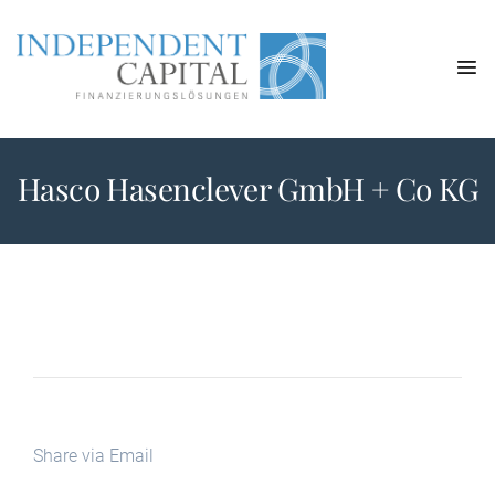
Hasco Hasenclever GmbH + Co KG
Share via Email