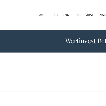
HOME
ÜBER UNS
CORPORATE FINA
Wertinvest B