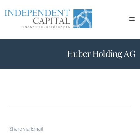
Huber Holding AG
Share via Email