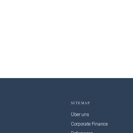
SITEMAP
Über uns
Corporate Finance