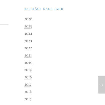
BEITRÄGE NACH JAHR
2026
2025
2024
2023
2022
2021
2020
2019
2018
2017
2016
2015