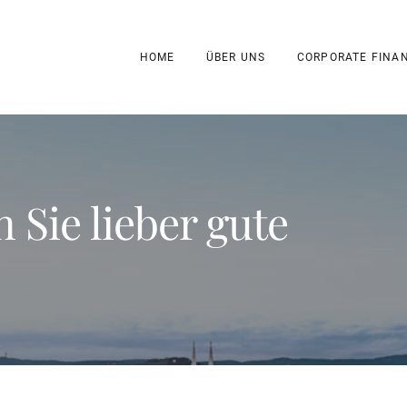
HOME
ÜBER UNS
CORPORATE FINA
 Sie lieber gute