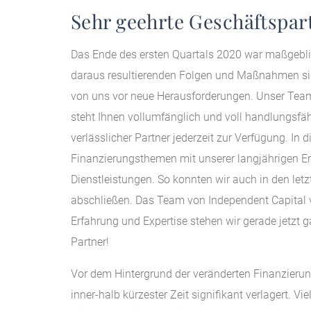
Sehr geehrte Geschäftspar
Das Ende des ersten Quartals 2020 war maßgeblic
daraus resultierenden Folgen und Maßnahmen sind
von uns vor neue Herausforderungen. Unser Team h
steht Ihnen vollumfänglich und voll handlungsf
verlässlicher Partner jederzeit zur Verfügung. I
Finanzierungsthemen mit unserer langjährigen E
Dienstleistungen. So konnten wir auch in den le
abschließen. Das Team von Independent Capital ve
Erfahrung und Expertise stehen wir gerade jetzt 
Partner!
Vor dem Hintergrund der veränderten Finanzieru
inner-halb kürzester Zeit signifikant verlagert. V