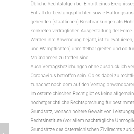
Übliche Rechtsfolgen bei Eintritt eines Ereigniss
Entfall der Leistungspflichten sowie Haftungsaus
gehenden (staatlichen) Beschränkungen als Höher
konkreten vertraglichen Ausgestaltung der Force
Werden ihre Anwendung bejaht, ist zu evaluieren,
und Warnpflichten) unmittelbar greifen und ob für
Maßnahmen zu treffen sind.
Auch Vertragsbeziehungen ohne ausdrücklich ver
Coronavirus betroffen sein. Ob es dabei zu recht
zunächst nach dem auf den Vertrag anwendbaren 
Im österreichischen Recht gibt es keine allgemein
höchstgerichtliche Rechtsprechung für bestimmte
Grundsatz, wonach höhere Gewalt von Leistungspf
Rechtsinstitute (vor allem nachträgliche Unmögl
Grundsätze des österreichischen Zivilrechts zurü