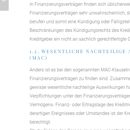
In Finanzierungsverträgen finden sich üblicherwe
Finanzierungsverträgen sehr unwahrscheinlich, da
berufen und somit eine Kündigung oder Fälligste
Beschränkungen des Kündigungsrechts des Kredi
Kreditgeber ein nicht an sachlich gerechtfertigt
1.2. WESENTLICHE NACHTEILIGE
(MAC)
Anders ist es bei den sogenannten MAC-Klauseln, 
Finanzierungsverträgen zu finden sind. Zusammen
gewisse wesentliche nachteilige Auswirkungen ha
Verpflichtungen unter den Finanzierungsverträge
Vermögens- Finanz- oder Ertragslage des Kreditn
derartigen Ereignisses oder Umstandes ist der K
berechtigt.