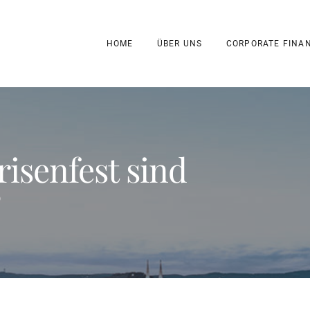
HOME
ÜBER UNS
CORPORATE FINA
isenfest sind
?