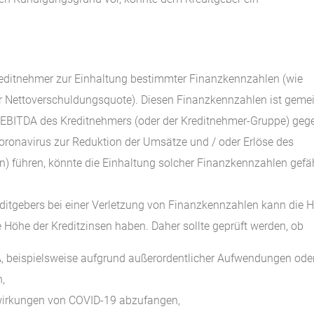
reditnehmer zur Einhaltung bestimmter Finanzkennzahlen (wie
 Nettoverschuldungsquote). Diesen Finanzkennzahlen ist geme
EBITDA des Kreditnehmers (oder der Kreditnehmer-Gruppe) geg
Coronavirus zur Reduktion der Umsätze und / oder Erlöse des
n) führen, könnte die Einhaltung solcher Finanzkennzahlen gefä
ditgebers bei einer Verletzung von Finanzkennzahlen kann die 
 Höhe der Kreditzinsen haben. Daher sollte geprüft werden, ob
 beispielsweise aufgrund außerordentlicher Aufwendungen ode
,
wirkungen von COVID-19 abzufangen,