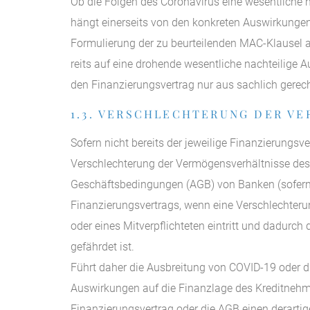
Ob die Folgen des Coronavirus eine wesentliche n
hängt einerseits von den konkreten Auswirkungen
Formulierung der zu beurteilenden MAC-Klausel a
reits auf eine drohende wesentliche nachteilige Au
den Finanzierungsvertrag nur aus sachlich gerec
1.3. VERSCHLECHTERUNG DER V
Sofern nicht bereits der jeweilige Finanzierungsv
Verschlechterung der Vermögensverhältnisse des 
Geschäftsbedingungen (AGB) von Banken (sofern
Finanzierungsvertrags, wenn eine Verschlechter
oder eines Mitverpflichteten eintritt und dadurch
gefährdet ist.
Führt daher die Ausbreitung von COVID-19 oder
Auswirkungen auf die Finanzlage des Kreditnehme
Finanzierungsvertrag oder die AGB einen derarti