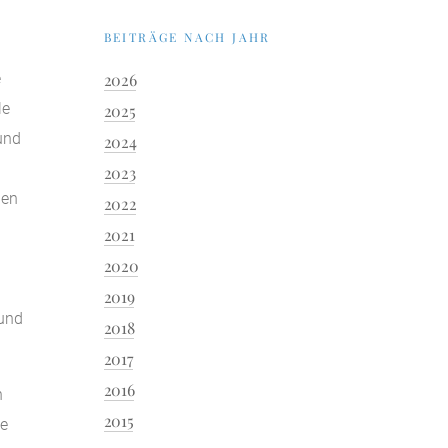
BEITRÄGE NACH JAHR
e
2026
le
2025
und
2024
2023
hen
2022
2021
2020
2019
 und
2018
2017
2016
n
2015
ne