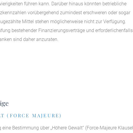
ierigkeiten führen kann. Darüber hinaus könnten betriebliche
nanzkennzahlen vorübergehend zumindest erschweren oder sogar
gezählte Mittel stehen möglicherweise nicht zur Verfügung.
fung bestehender Finanzierungsverträge und erforderlichenfalls
anken sind daher anzuraten.
äge
LT (FORCE MAJEURE)
ig eine Bestimmung über „Höhere Gewalt“ (Force-Majeure Klausel