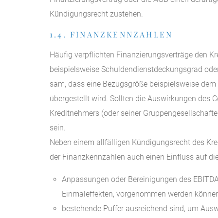
Kündigungsrecht zustehen.
1.4. FINANZKENNZAHLEN
Häufig verpflichten Finanzierungsverträge den K
beispielsweise Schuldendienstdeckungsgrad oder
sam, dass eine Bezugsgröße beispielsweise dem 
übergestellt wird. Sollten die Auswirkungen des 
Kreditnehmers (oder seiner Gruppengesellschafte
sein.
Neben einem allfälligen Kündigungsrecht des Kre
der Finanzkennzahlen auch einen Einfluss auf die
Anpassungen oder Bereinigungen des EBITDA,
Einmaleffekten, vorgenommen werden können
bestehende Puffer ausreichend sind, um Aus