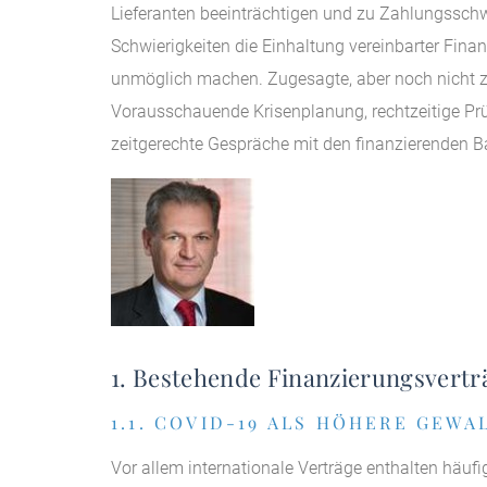
Lieferanten beeinträchtigen und zu Zahlungsschw
Schwierigkeiten die Einhaltung vereinbarter Fi
unmöglich machen. Zugesagte, aber noch nicht zu
Vorausschauende Krisenplanung, rechtzeitige Prü
zeitgerechte Gespräche mit den finanzierenden B
1. Bestehende Finanzierungsvertr
1.1. COVID-19 ALS HÖHERE GEWA
Vor allem internationale Verträge enthalten häuf