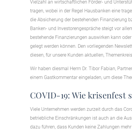
Vielzahl an wirtschaftlichen Förder- und Unte
tragen, wobei in der Regel Hausbanken eine tragen
die Absicherung der bestehenden Finanzierung b
Banken- und Investorengespräche steigt vor alle
bestehende Finanzierungen auswirken kann oder b
gelegt werden können. Den vorliegenden Newslett
diesen, für unsere Kunden aktuellen, Themenkrei
Wir haben diesmal Herrn Dr. Tibor Fabian, Par
einem Gastkommentar eingeladen, um diese Themat
COVID-19: Wie krisenfest 
Viele Unternehmen werden zurzeit durch das Coro
betriebliche Einschränkungen ist auch an die Au
dazu führen, dass Kunden keine Zahlungen mehr 