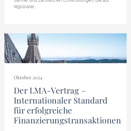
Jänner und zahlreichen Entwicklungen, die auf
regionaler...
Oktober 2024
Der LMA-Vertrag –
Internationaler Standard
für erfolgreiche
Finanzierungstransaktionen