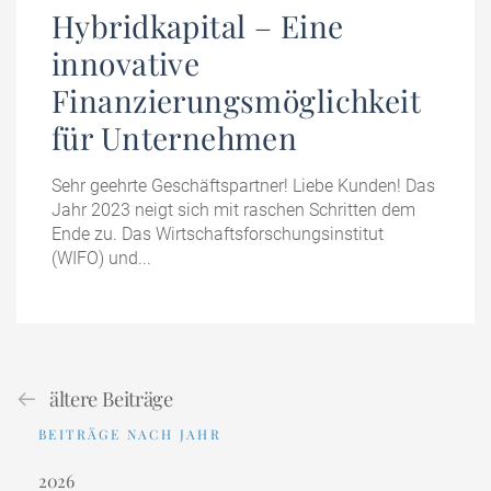
Hybridkapital – Eine
innovative
Finanzierungsmöglichkeit
für Unternehmen
Sehr geehrte Geschäftspartner! Liebe Kunden! Das
Jahr 2023 neigt sich mit raschen Schritten dem
Ende zu. Das Wirtschaftsforschungsinstitut
(WIFO) und...
ältere Beiträge
BEITRÄGE NACH JAHR
2026