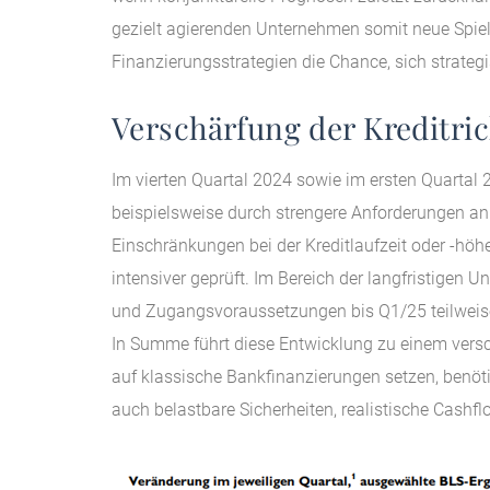
gezielt agierenden Unternehmen somit neue Spielrä
Finanzierungsstrategien die Chance, sich strate
Verschärfung der Kreditric
Im vierten Quartal 2024 sowie im ersten Quartal 
beispielsweise durch strengere Anforderungen an 
Einschränkungen bei der Kreditlaufzeit oder -höhe.
intensiver geprüft. Im Bereich der langfristigen
und Zugangsvoraussetzungen bis Q1/25 teilweise
In Summe führt diese Entwicklung zu einem vers
auf klassische Bankfinanzierungen setzen, benöt
auch belastbare Sicherheiten, realistische Cash