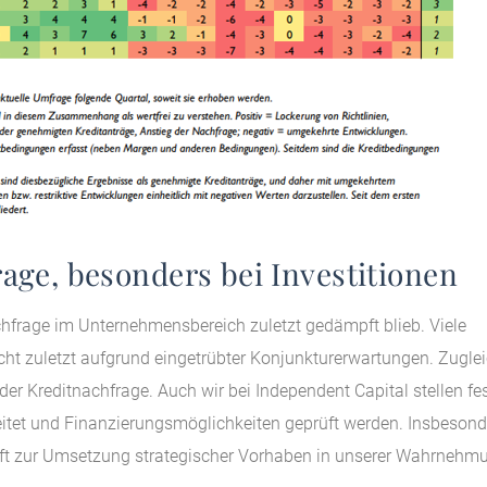
age, besonders bei Investitionen
achfrage im Unternehmensbereich zuletzt gedämpft blieb. Viele
cht zuletzt aufgrund eingetrübter Konjunkturerwartungen. Zugle
er Kreditnachfrage. Auch wir bei Independent Capital stellen fes
reitet und Finanzierungsmöglichkeiten geprüft werden. Insbesond
t zur Umsetzung strategischer Vorhaben in unserer Wahrnehm