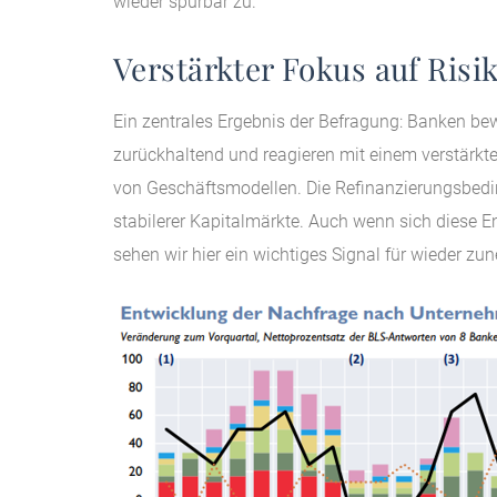
wieder spürbar zu.
Verstärkter Fokus auf Ris
Ein zentrales Ergebnis der Befragung: Banken bew
zurückhaltend und reagieren mit einem verstärkt
von Geschäftsmodellen. Die Refinanzierungsbedi
stabilerer Kapitalmärkte. Auch wenn sich diese En
sehen wir hier ein wichtiges Signal für wieder 