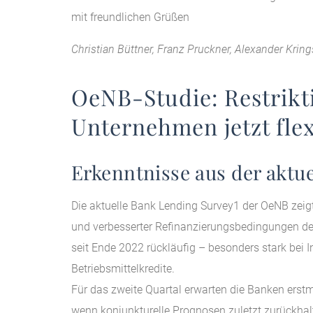
mit freundlichen Grüßen
Christian Büttner, Franz Pruckner, Alexander Kring
OeNB-Studie: Restrikt
Unternehmen jetzt flex
Erkenntnisse aus der aktu
Die aktuelle Bank Lending Survey1 der OeNB zeig
und verbesserter Refinanzierungsbedingungen der
seit Ende 2022 rückläufig – besonders stark bei 
Betriebsmittelkredite.
Für das zweite Quartal erwarten die Banken erstma
wenn konjunkturelle Prognosen zuletzt zurückhalt