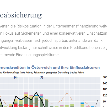
ikoabsicherung
erten die Risikosituation in der Unternehmensfinanzierung weit
en Fokus auf Sicherheiten und einer konservativeren Einschätzu
ngungen verbessern sich jedoch spürbar, unter anderem dank
twicklung bislang nur schrittweise in den Kreditkonditionen zeig
zunehmende Finanzierungsspielräume.