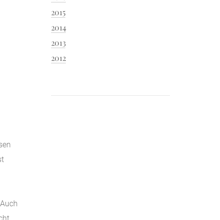
2015
2014
2013
2012
nsen
st
. Auch
cht