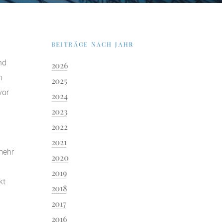
BEITRÄGE NACH JAHR
nd
2026
n
2025
vor
2024
2023
2022
2021
mehr
2020
2019
kt
2018
2017
2016