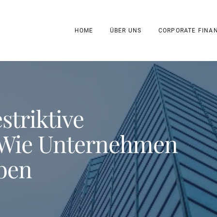
HOME
ÜBER UNS
CORPORATE FINA
triktive
 Wie Unternehmen
iben