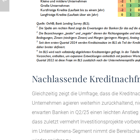
Nachlassende Kreditnachfr
Gleichzeitig zeigt die Umfrage, dass die Kreditn
Unternehmen agieren weiterhin zurückhaltend, ni
erwarten Banken in Q2/25 einen leichten Anstieg d
dass zuletzt vermehrt Investitionsprojekte vorbe
im Unternehmens-Segment nimmt die Bereitschaf