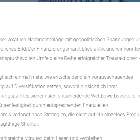
einer volatilen Nachrichtenlage mit geopolitischen Spannungen u
euliches Bild: Der Finanzierungsmarkt blieb aktiv, und wir konnte
spruchsvollen Umfeld eine Reihe erfolgreicher Transaktionen 
eigt sich einmal mehr, wie entscheidend ein vorausschauendes
g auf Diversifikation setzen, sowohl hinsichtlich ihrer
erungspartner, sichern sich entscheidende Wettbewerbsvorteile: 
Krisenfestigkeit durch entsprechenden finanziellen
ik verlangt nach Strategien, die nicht auf ein einzelnes Produ
ragfähige Struktur.
ntnisreiche Minuten beim Lesen und verbleiben