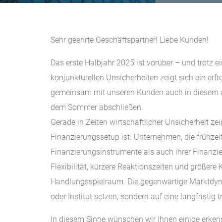
Sehr geehrte Geschäftspartner! Liebe Kunden!
Das erste Halbjahr 2025 ist vorüber – und trotz 
konjunkturellen Unsicherheiten zeigt sich ein erfr
gemeinsam mit unseren Kunden auch in diesem an
dem Sommer abschließen.
Gerade in Zeiten wirtschaftlicher Unsicherheit z
Finanzierungssetup ist. Unternehmen, die frühzeiti
Finanzierungsinstrumente als auch ihrer Finanzi
Flexibilität, kürzere Reaktionszeiten und größere 
Handlungsspielraum. Die gegenwärtige Marktdynam
oder Institut setzen, sondern auf eine langfristig t
In diesem Sinne wünschen wir Ihnen einige erken