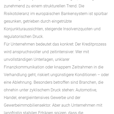
zunehmend zu einem strukturellen Trend. Die
Risikotoleranz im europäischen Bankensystem ist spürbar
gesunken, getrieben durch eingetrübte
Konjunkturaussichten, steigende Insolvenzquoten und
regulatorischen Druck.
Für Unternehmen bedeutet das konkret: Der Kreditprozess
wird anspruchsvoller und zeitintensiver. Wer mit
unvollständigen Unterlagen, unklarer
Finanzkommunikation oder knappem Zeitrahmen in die
Verhandlung geht, riskiert ungünstigere Konditionen – oder
eine Ablehnung. Besonders betroffen sind Branchen, die
ohnehin unter zyklischem Druck stehen: Automotive,
Handel, energieintensives Gewerbe und der
Gewerbeimmobiliensektor. Aber auch Unternehmen mit
langfristig stabilen Erträgen spüren, dass die