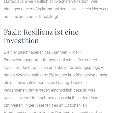
starten aus einer deutlich schwächeren Position. Wer
hingegen regelmäßig kommuniziert, baut sich ein Netzwerk
auf, das auch unter Druck trägt.
Fazit: Resilienz ist eine
Investition
Die hier beschriebenen Maßnahmen – mehr
Finanzierungspartner, längere Laufzeiten, Committed
Facilities, Back-up-Linien und aktive Beziehungspflege –
haben eines gemeinsam: Sie kosten kurzfristig etwas mehr
als die minimalökonomische Lösung. Doch die
vergangenen Jahre haben eindrücklich gezeigt, was
passiert, wenn Unternehmen ausschließlich den Preis
optimieren: In der Krise fehlt es an Optionen, an
Handlungsspielraum und an Partnern, die bereit sind zu