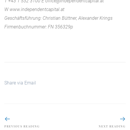
T +43 1 532 3100 E office@independentcapital.at
W www.independentcapital.at
Geschäftsführung: Christian Büttner, Alexander Krings
Firmenbuchnummer: FN 356329p
Share via Email
PREVIOUS READING
NEXT READING