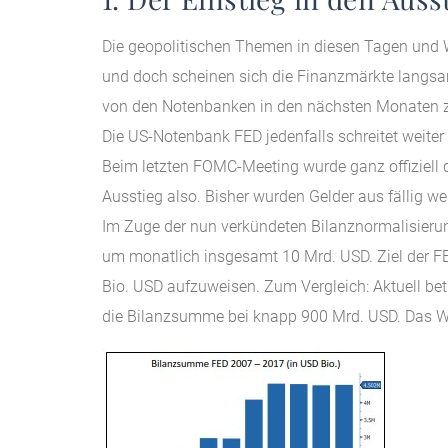
Die geopolitischen Themen in diesen Tagen und 
und doch scheinen sich die Finanzmärkte langsam 
von den Notenbanken in den nächsten Monaten z
Die US-Notenbank FED jedenfalls schreitet weiter 
Beim letzten FOMC-Meeting wurde ganz offiziell d
Ausstieg also. Bisher wurden Gelder aus fällig we
Im Zuge der nun verkündeten Bilanznormalisierun
um monatlich insgesamt 10 Mrd. USD. Ziel der FED
Bio. USD aufzuweisen. Zum Vergleich: Aktuell bet
die Bilanzsumme bei knapp 900 Mrd. USD. Das We