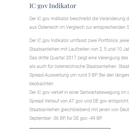
IC gov Indikator
Der IC gov Indikator beschreibt die Veränderung
aus Österreich im Vergleich zur entsprechenden 
Der IC gov Indikator umfasst zwei Portfolios: jew
Staatsanleihen mit Laufzeiten von 2, 5 und 10 Ja
Das dritte Quartal 2017 zeigt eine Verengung de
als auch für österreichische Staatsanleihen. Staa
Spread-Ausweitung um rund 3 BP. Bei den längeren
beobachten.
Der IC gov verlief in einer Seitwärtsbewegung im
Spread Verlauf von AT gov und DE gov entspricht.
Staatsanleihen gleichbleibend mit jenen von Deu
September -36 BP, für DE gov -49 BP.