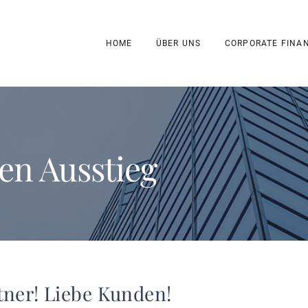
HOME
ÜBER UNS
CORPORATE FINA
den Ausstieg
tner! Liebe Kunden!