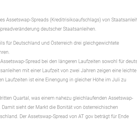
 des Assetswap-Spreads (Kreditrisikoaufschlags) von Staatsanlei
Spreadveränderung deutscher Staatsanleihen.
eils für Deutschland und Österreich drei gleichgewichtete
hren.
s Assetswap-Spread bei den längeren Laufzeiten sowohl für deut
tsanleihen mit einer Laufzeit von zwei Jahren zeigen eine leichte
 Laufzeiten ist eine Einengung in gleicher Höhe im Juli zu
 dritten Quartal, was einem nahezu gleichlaufenden Assetswap-
 Damit sieht der Markt die Bonität von österreichischen
tschland. Der Assetswap-Spread von AT gov beträgt für Ende