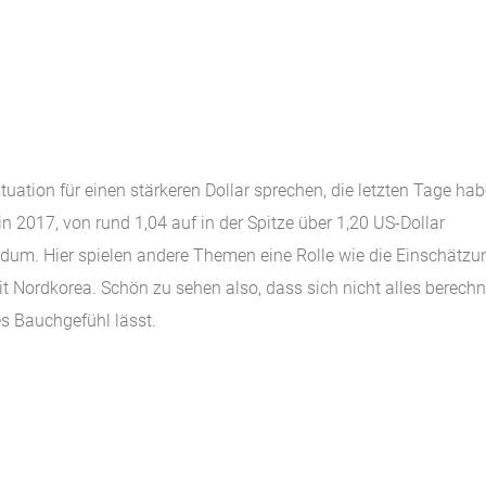
ation für einen stärkeren Dollar sprechen, die letzten Tage ha
n 2017, von rund 1,04 auf in der Spitze über 1,20 US-Dollar
dum. Hier spielen andere Themen eine Rolle wie die Einschätzu
it Nordkorea. Schön zu sehen also, dass sich nicht alles berech
es Bauchgefühl lässt.