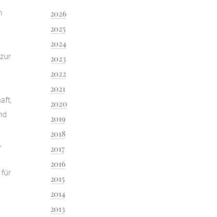
n
2026
2025
2024
 zur
2023
2022
2021
aft,
2020
nd
2019
2018
,
2017
2016
 für
2015
2014
2013