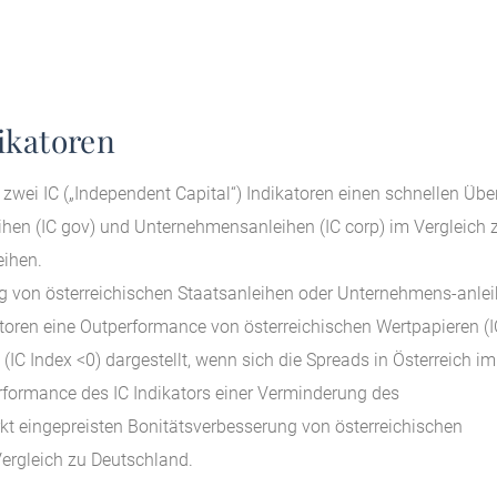
ikatoren
zwei IC („Independent Capital“) Indikatoren einen schnellen Übe
ihen (IC gov) und Unternehmensanleihen (IC corp) im Vergleich 
ihen.
ieg von österreichischen Staatsanleihen oder Unternehmens-anle
atoren eine Outperformance von österreichischen Wertpapieren (I
(IC Index <0) dargestellt, wenn sich die Spreads in Österreich im
rformance des IC Indikators einer Verminderung des
kt eingepreisten Bonitätsverbesserung von österreichischen
ergleich zu Deutschland.