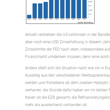
Aktuell verbleiben die US-Leitzinsen in der Bandb
aber noch eine USD Zinserhöhung in diesem Jahr. 
Zinsschritte der FED nach oben, insbesondere auf
Finanzmarkt umdenken müssen, denn eine solch deu
Anders stellt sich die Situation nach wie vor in
Ausstieg aus den verschiedenen Wertpapierankaufp
werden und frühestens ab dem zweiten Halbjahr 2
verharren, die Gründe dafür haben wir im letzten N
Italien ist die EZB gewarnt, die Refinanzierungsk
mehr als ausreichend vorhanden ist.