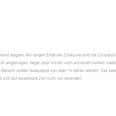
hend reagiert. Am langen Ende der Zinskurve sind die Zinssätze
ch angestiegen, liegen aber immer noch auf einem extrem niedr
s-Bereich wieder Swapsätze von über 1% sehen werden. Das bede
d sich auf absehbare Zeit nicht viel verändern.