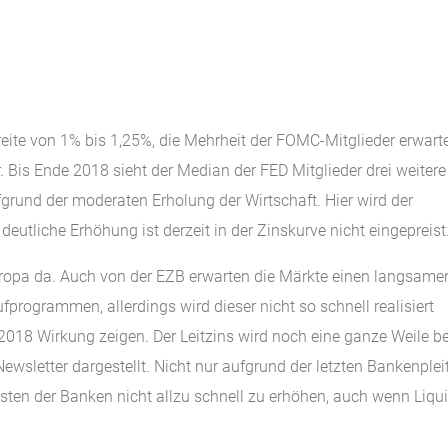
reite von 1% bis 1,25%, die Mehrheit der FOMC-Mitglieder erwart
Bis Ende 2018 sieht der Median der FED Mitglieder drei weitere
grund der moderaten Erholung der Wirtschaft. Hier wird der
tliche Erhöhung ist derzeit in der Zinskurve nicht eingepreist
 Europa da. Auch von der EZB erwarten die Märkte einen langsame
rogrammen, allerdings wird dieser nicht so schnell realisiert
018 Wirkung zeigen. Der Leitzins wird noch eine ganze Weile b
ewsletter dargestellt. Nicht nur aufgrund der letzten Bankenplei
osten der Banken nicht allzu schnell zu erhöhen, auch wenn Liqui