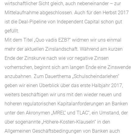
wirtschaftlicher Sicht gleich, auch nebeneinander – zur
Mittelaufnahme abgeschlossen. Auch für den Herbst 2017
ist die Deal-Pipeline von Independent Capital schon gut
gefüllt.
Mit dem Titel „Quo vadis EZB?“ widmen wir uns einmal
mehr der aktuellen Zinslandschaft. Während am kurzen
Ende der Zinskurve nach wie vor negative Zinsen
vorherrschen, beginnt sich am langen Ende eine Zinswende
anzubahnen. Zum Dauerthema „Schulscheindarlehen“
geben wir einen Überblick über das erste Halbjahr 2017,
weiters beschäftigen wir uns mit den wieder neuen und
höheren regulatorischen Kapitalanforderungen an Banken
unter den Akronymen „MREL“ und TLAC“, ein Umstand, der
über sogenannte „Höhere-Kosten-Klauseln“ in den
Allgemeinen Geschäftsbedingungen von Banken auch