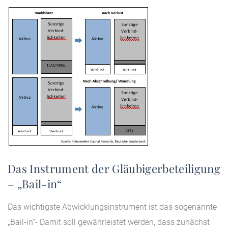
Das Instrument der Gläubigerbeteiligung
– „Bail-in“
Das wichtigste Abwicklungsinstrument ist das sogenannte
„Bail-in“- Damit soll gewährleistet werden, dass zunächst