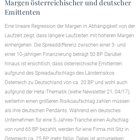
Margen österreichischer und deutscher
Emittenten
Eine lineare Regression der Margen in Abhängigkeit von der
Laufzeit zeigt, dass längere Laufzeiten mit höheren Margen
einhergehen. Die Spreaddifferenz zwischen einer 3- und
einer 10-jährigen Finanzierung beträgt 50 BP. Darüber
hinaus ist ersichtlich, dass österreichische Emittenten
aufgrund des Spreadaufschlags des Länderrisikos
Österreich zu Deutschland von ca. 20 BP und wohl auch
aufgrund der Heta-Thematik (siehe Newsletter 21, 04/17),
weiterhin einen größeren Risikoaufschlag zahlen müssen
als ihre deutschen Pendants. Während ein deutsches
Unternehmen für eine 5-Jahres-Tranche einen Aufschlag
von rund 65 BP bezahlt, werden für eine Firma mit Sitz in
Österreich ca. 25 BP mehr fällig. Dabei ist anzumerken,