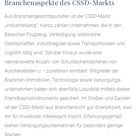
Branchenaspekte des CSSD-Markts
Aus Branchengesichtspunkten ist der CSSD-Markt
„industrielastig“, hierzu zählen Unternehmen, die in den
Bereichen Flugzeug, Verteidigung, elektrische
Gerätschaften, Industriegüter sowie Transportwesen und
Logistik tätig sind. Darüber hinaus wurde eine
nennenswerte Anzahl von Schuldscheindarlehen von
Autoherstellern u. –zulieferern emittiert. Mitglieder der
Branchen Immobilien, Technologie sowie Versorgungs-
unternehmen haben sich ebenfalls Liquidität mittels dieses
Fremdkapitalinstruments gesichert. Im Großen und Ganzen
ist der CSSD-Markt aus Branchensicht gut diversifiziert, was
ihn für Investoren interessant macht. Erfahrungsgemäß
stehen Versorgungsunternehmen für besonders geringe
Margen.