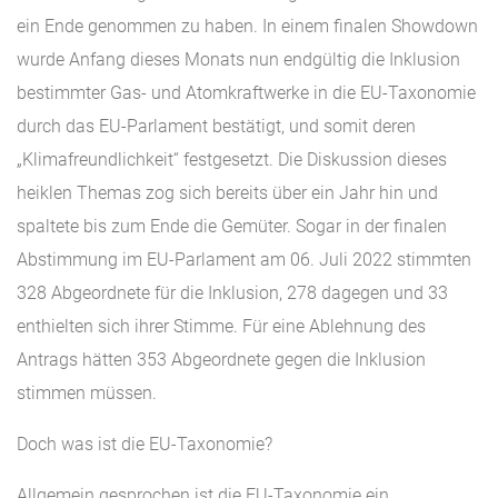
ein Ende genommen zu haben. In einem finalen Showdown
wurde Anfang dieses Monats nun endgültig die Inklusion
bestimmter Gas- und Atomkraftwerke in die EU-Taxonomie
durch das EU-Parlament bestätigt, und somit deren
„Klimafreundlichkeit“ festgesetzt. Die Diskussion dieses
heiklen Themas zog sich bereits über ein Jahr hin und
spaltete bis zum Ende die Gemüter. Sogar in der finalen
Abstimmung im EU-Parlament am 06. Juli 2022 stimmten
328 Abgeordnete für die Inklusion, 278 dagegen und 33
enthielten sich ihrer Stimme. Für eine Ablehnung des
Antrags hätten 353 Abgeordnete gegen die Inklusion
stimmen müssen.
Doch was ist die EU-Taxonomie?
Allgemein gesprochen ist die EU-Taxonomie ein