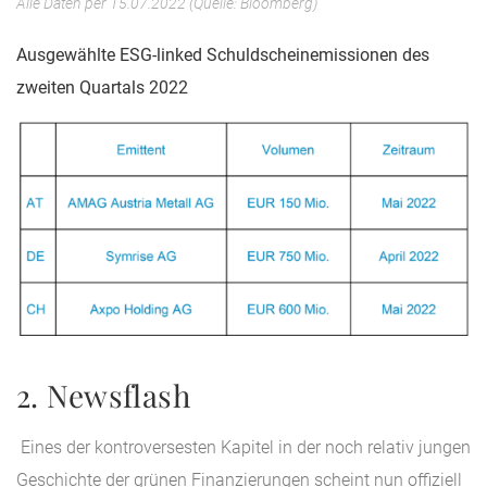
Alle Daten per 15.07.2022 (Quelle: Bloomberg)
Ausgewählte ESG-linked Schuldscheinemissionen des
zweiten Quartals 2022
2. Newsflash
Eines der kontroversesten Kapitel in der noch relativ jungen
Geschichte der grünen Finanzierungen scheint nun offiziell