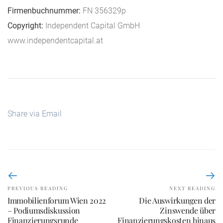
Firmenbuchnummer:
FN 356329p
Copyright:
Independent Capital GmbH
www.independentcapital.at
Share via Email
PREVIOUS READING
NEXT READING
Immobilienforum Wien 2022
Die Auswirkungen der
– Podiumsdiskussion
Zinswende über
Finanzierungsrunde
Finanzierungskosten hinaus