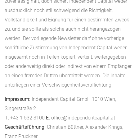
zuverlässig hält, doch sichert Independent Capital weder
ausdrücklich noch stillschweigend die Richtigkeit,
Vollständigkeit und Eignung für einen bestimmten Zweck
zu, und sie sollte als solche auch nicht herangezogen
werden. Der vorliegende Newsletter darf ohne vorherige
schriftliche Zustimmung von Independent Capital weder
insgesamt noch in Teilen kopiert, verteilt, weitergegeben
oder anderweitig direkt oder indirekt von einem Empfänger
an einen fremden Dritten übermittelt werden. Die Inhalte
unterliegen einer Verschwiegenheitsverpflichtung.
Impressum:
Independent Capital GmbH 1010 Wien,
Singerstraße 2
T:
+43 1 532 3100
E:
office@independentcapital.at
Geschäftsführung:
Christian Büttner, Alexander Krings,
Franz Pruckner