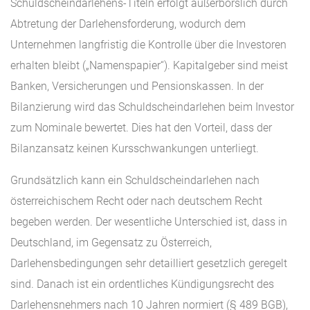
Schuldscheindarlehens-Titeln erfolgt außerbörslich durch
Abtretung der Darlehensforderung, wodurch dem
Unternehmen langfristig die Kontrolle über die Investoren
erhalten bleibt („Namenspapier“). Kapitalgeber sind meist
Banken, Versicherungen und Pensionskassen. In der
Bilanzierung wird das Schuldscheindarlehen beim Investor
zum Nominale bewertet. Dies hat den Vorteil, dass der
Bilanzansatz keinen Kursschwankungen unterliegt.
Grundsätzlich kann ein Schuldscheindarlehen nach
österreichischem Recht oder nach deutschem Recht
begeben werden. Der wesentliche Unterschied ist, dass in
Deutschland, im Gegensatz zu Österreich,
Darlehensbedingungen sehr detailliert gesetzlich geregelt
sind. Danach ist ein ordentliches Kündigungsrecht des
Darlehensnehmers nach 10 Jahren normiert (§ 489 BGB),