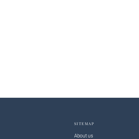
SITEMAP
About us