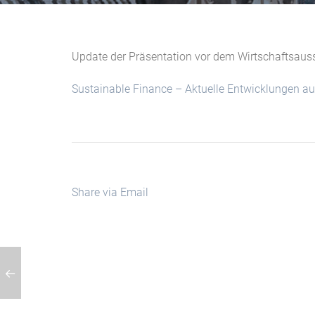
Update der Präsentation vor dem Wirtschaftsa
Sustainable Finance – Aktuelle Entwicklungen aus
Share via Email
erschärfungen der Kreditvergabekriterien durch die FMA