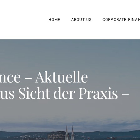
HOME
ABOUT US
CORPORATE FINA
nce – Aktuelle
s Sicht der Praxis –