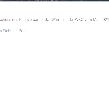
usschuss des Fachverbands GasWärme in der WKO vom Mai 202
 Sicht der Praxis