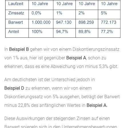
In
Beispiel B
gehen wir von einem Diskontierungszinssatz
von 1% aus, hier ist gegenüber
Beispiel A
, schon zu
erkennen, dass es eine Abweichung von minus 5,3% gibt.
Am deutlichsten ist der Unterschied jedoch in
Beispiel D
zu erkennen, wenn wir von einem
Diskontierungssatz von 5% ausgehen, beträgt der Barwert
minus 22,8% des anfänglichen Wertes in
Beispiel A.
Diese Auswirkungen der steigenden Zinsen auf einen
Barwert spiegeln sich in den Unternehmensbewertungen