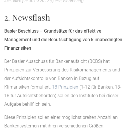
Alle Daten per 30.09.2022 (Quelle: Bloomberg)
2. Newsflash
Basler Beschluss –
Grundsätze für das effektive
Management und die Beaufsichtigung von klimabedingten
Finanzrisiken
Der Basler Ausschuss für Bankenaufsicht (BCBS) hat
Prinzipien zur Verbesserung des Risikomanagements und
der Aufsichtskontrolle von Banken in Bezug auf
Klimarisiken formuliert.
18 Prinzipien
(1-12 für Banken, 13-
18 für Aufsichtsbehörden) sollen den Instituten bei dieser
Aufgabe behilflich sein.
Diese Prinzipien sollen einer möglichst breiten Anzahl an
Bankensystemen mit ihren verschiedenen Größen,