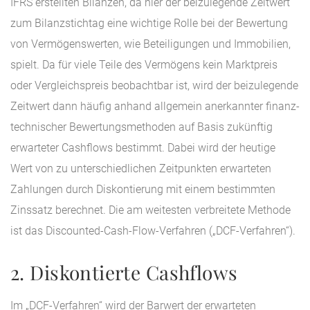
IFRS erstellten Bilanzen, da hier der beizulegende Zeitwert
zum Bilanzstichtag eine wichtige Rolle bei der Bewertung
von Vermögenswerten, wie Beteiligungen und Immobilien,
spielt. Da für viele Teile des Vermögens kein Marktpreis
oder Vergleichspreis beobachtbar ist, wird der beizulegende
Zeitwert dann häufig anhand allgemein anerkannter finanz-
technischer Bewertungsmethoden auf Basis zukünftig
erwarteter Cashflows bestimmt. Dabei wird der heutige
Wert von zu unterschiedlichen Zeitpunkten erwarteten
Zahlungen durch Diskontierung mit einem bestimmten
Zinssatz berechnet. Die am weitesten verbreitete Methode
ist das Discounted-Cash-Flow-Verfahren („DCF-Verfahren“).
2. Diskontierte Cashflows
Im „DCF-Verfahren“ wird der Barwert der erwarteten