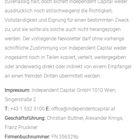
zuverlässig hält, doch sichert Independent Capital weder
ausdrücklich noch stillschweigend die Richtigkeit,
Vollständigkeit und Eignung für einen bestimmten Zweck
zu, und sie sollte als solche auch nicht herangezogen
werden. Der vorliegende Newsletter darf ohne vorherige
schriftliche Zustimmung von Independent Capital weder
insgesamt noch in Teilen kopiert, verteilt, weitergegeben
oder anderweitig direkt oder indirekt von einem Empfänger
an einen fremden Dritten übermittelt werden.
Impressum:
Independent Capital GmbH 1010 Wien,
Singerstraße 2
T:
+43 1 532 3100
E:
office@independentcapital.at
Geschäftsführung:
Christian Büttner, Alexander Krings,
Franz Pruckner
Firmenbuchnummer:
FN 356329p