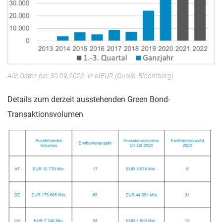
Alle Daten per 30.09.2022, in MEUR (Quelle: Bloomberg)
Details zum derzeit ausstehenden Green Bond-
Transaktionsvolumen