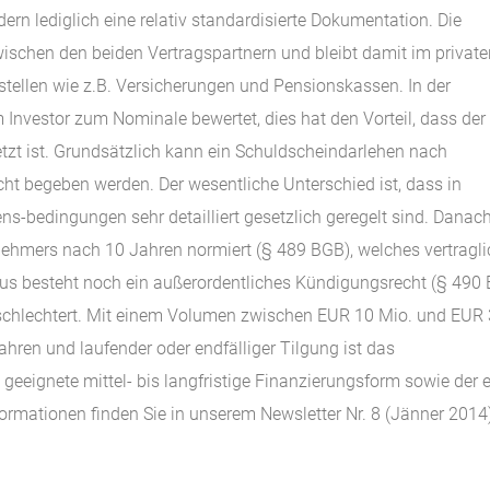
ern lediglich eine relativ standardisierte Dokumentation. Die
wischen den beiden Vertragspartnern und bleibt damit im private
ellen wie z.B. Versicherungen und Pensionskassen. In der
Investor zum Nominale bewertet, dies hat den Vorteil, dass der
t ist. Grundsätzlich kann ein Schuldscheindarlehen nach
t begeben werden. Der wesentliche Unterschied ist, dass in
s-bedingungen sehr detailliert gesetzlich geregelt sind. Danach
ehmers nach 10 Jahren normiert (§ 489 BGB), welches vertragli
us besteht noch ein außerordentliches Kündigungsrecht (§ 490
schlechtert. Mit einem Volumen zwischen EUR 10 Mio. und EUR
ahren und laufender oder endfälliger Tilgung ist das
geeignete mittel- bis langfristige Finanzierungsform sowie der e
nformationen finden Sie in unserem Newsletter Nr. 8 (Jänner 2014