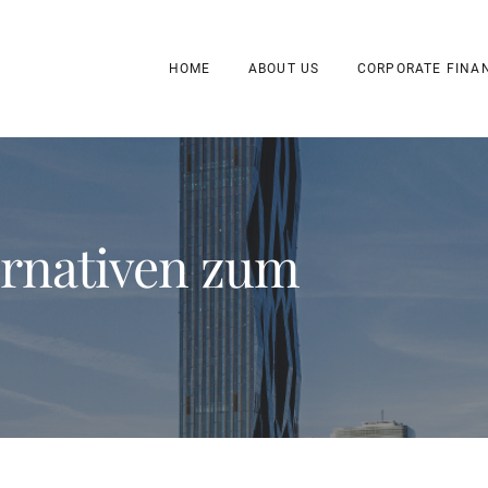
HOME
ABOUT US
CORPORATE FINA
ernativen zum