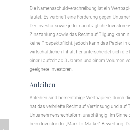
Die Namensschuldverschreibung ist ein Wertpapie
lautet. Es verbrieft eine Forderung gegen Unter
Der Investor sowie jeder nachträgliche Investore
Zinszahlung sowie das Recht auf Tilgung kann n
keine Prospektpflicht, jedoch kann das Papier in
wirtschaftlichen Inhalt her unterscheidet sich 
einer Laufzeit ab 3 Jahren und einem Volumen von
geeignete Investoren.
Anleihen
Anleihen sind börsenfähige Wertpapiere, durch 
hat das verbriefte Recht auf Verzinsung und auf T
Unternehmensrechtsform unabhängig. Im Sinne de
beim Investor der „Mark-to-Market“ Bewertung. Da