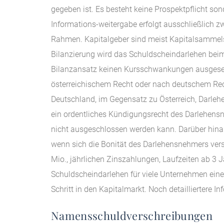
gegeben ist. Es besteht keine Prospektpflicht sond
Informations-weitergabe erfolgt ausschließlich z
Rahmen. Kapitalgeber sind meist Kapitalsammelst
Bilanzierung wird das Schuldscheindarlehen beim 
Bilanzansatz keinen Kursschwankungen ausgesetz
österreichischem Recht oder nach deutschem Rech
Deutschland, im Gegensatz zu Österreich, Darlehen
ein ordentliches Kündigungsrecht des Darlehensn
nicht ausgeschlossen werden kann. Darüber hina
wenn sich die Bonität des Darlehensnehmers ver
Mio., jährlichen Zinszahlungen, Laufzeiten ab 3 J
Schuldscheindarlehen für viele Unternehmen eine 
Schritt in den Kapitalmarkt. Noch detailliertere I
Namensschuldverschreibungen