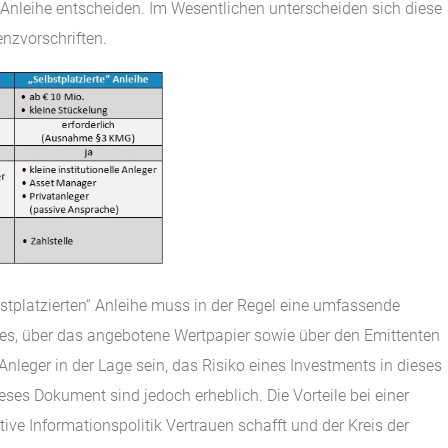
e“ Anleihe entscheiden. Im Wesentlichen unterscheiden sich diese
nzvorschriften.
bstplatzierten“ Anleihe muss in der Regel eine umfassende
tes, über das angebotene Wertpapier sowie über den Emittenten
nleger in der Lage sein, das Risiko eines Investments in dieses
ses Dokument sind jedoch erheblich. Die Vorteile bei einer
tive Informationspolitik Vertrauen schafft und der Kreis der