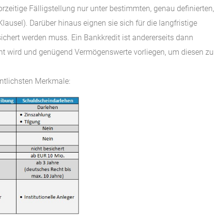
orzeitige Fälligstellung nur unter bestimmten, genau definierten,
ausel). Darüber hinaus eignen sie sich für die langfristige
sichert werden muss. Ein Bankkredit ist andererseits dann
ucht wird und genügend Vermögenswerte vorliegen, um diesen zu
ntlichsten Merkmale: