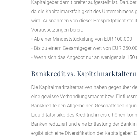
Kapitalgeber damit breiter aufgestellt ist. Darübe
da die Kapitalmarktfähigkeit des Unternehmens 
wird. Ausnahmen von dieser Prospektpflicht stel
Voraussetzungen bereit:
• Ab einer Mindeststückelung von EUR 100.000
• Bis zu einem Gesamtgegenwert von EUR 250.000
• Wenn sich das Angebot nur an weniger als 150 na
Bankkredit vs. Kapitalmarktaltern
Die Kapitalmarktalternativen haben gegenüber der
eine gewisse Verhandlungsmacht bzw. Einflussmö
Bankkredite den Allgemeinen Geschäftsbedingung
Liquiditätsrisiko des Kreditnehmers erhöhen kön
Banken reduziert und eine Entlastung der Banklini
ergibt sich eine Diversifikation der Kapitalgeber. 