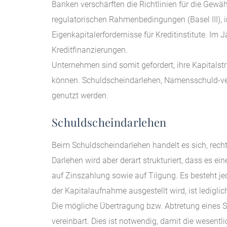
Banken verschärften die Richtlinien für die Gew
regulatorischen Rahmenbedingungen (Basel III), 
Eigenkapitalerfordernisse für Kreditinstitute. I
Kreditfinanzierungen.
Unternehmen sind somit gefordert, ihre Kapitalst
können. Schuldscheindarlehen, Namensschuld-ver
genutzt werden.
Schuldscheindarlehen
Beim Schuldscheindarlehen handelt es sich, rech
Darlehen wird aber derart strukturiert, dass es 
auf Zinszahlung sowie auf Tilgung. Es besteht j
der Kapitalaufnahme ausgestellt wird, ist ledigli
Die mögliche Übertragung bzw. Abtretung eines 
vereinbart. Dies ist notwendig, damit die wesent