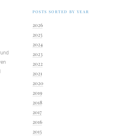
POSTS SORTED BY YEAR
2026
2025
2024
rund
2023
ven
2022
d
2021
2020
2019
2018
2017
2016
2015