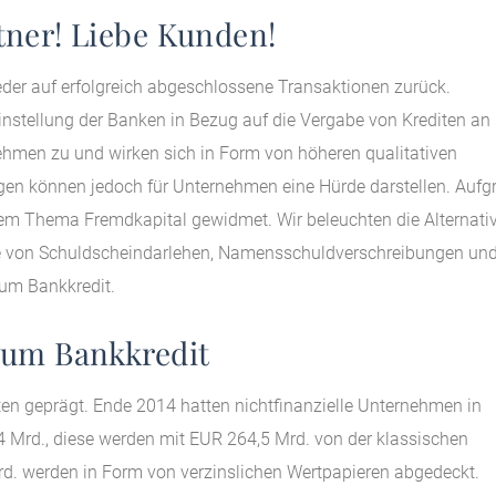
tner! Liebe Kunden!
ieder auf erfolgreich abgeschlossene Transaktionen zurück.
instellung der Banken in Bezug auf die Vergabe von Krediten an
ehmen zu und wirken sich in Form von höheren qualitativen
gen können jedoch für Unternehmen eine Hürde darstellen. Aufg
dem Thema Fremdkapital gewidmet. Wir beleuchten die Alternati
le von Schuldscheindarlehen, Namensschuldverschreibungen un
zum Bankkredit.
zum Bankkredit
en geprägt. Ende 2014 hatten nichtfinanzielle Unternehmen in
4 Mrd., diese werden mit EUR 264,5 Mrd. von der klassischen
rd. werden in Form von verzinslichen Wertpapieren abgedeckt.